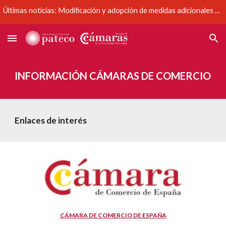
Últimas noticias: Modificación y adopción de medidas adicionales y complementarias del Acuerdo de 19 de junio del Consell
Skip to main content
Skip to navigation
INFORMACIÓN CÁMARAS DE COMERCIO
Enlaces de interés
CÁMARA DE COMERCIO DE ESPAÑA